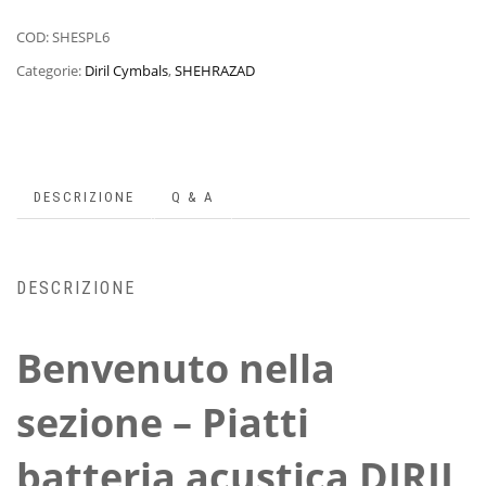
COD:
SHESPL6
Categorie:
Diril Cymbals
,
SHEHRAZAD
DESCRIZIONE
Q & A
DESCRIZIONE
Benvenuto nella
sezione – Piatti
batteria acustica DIRIL