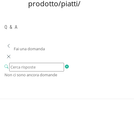
prodotto/piatti/
Q & A
Fai una domanda
Non ci sono ancora domande