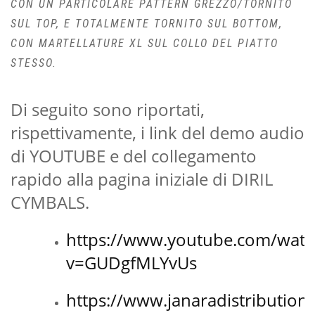
CON UN PARTICOLARE PATTERN GREZZO/TORNITO
SUL TOP, E TOTALMENTE TORNITO SUL BOTTOM,
CON MARTELLATURE XL SUL COLLO DEL PIATTO
STESSO.
Di seguito sono riportati,
rispettivamente, i link del demo audio
di YOUTUBE e del collegamento
rapido alla pagina iniziale di DIRIL
CYMBALS.
https://www.youtube.com/watc
v=GUDgfMLYvUs
https://www.janaradistribution