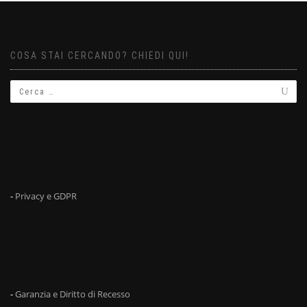
COSA STAI CERCANDO? CHIEDI QUI!
-
Privacy e GDPR
-
Garanzia e Diritto di Recesso