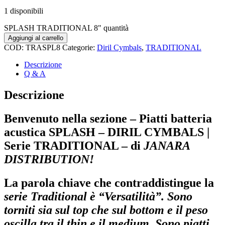
1 disponibili
SPLASH TRADITIONAL 8" quantità
Aggiungi al carrello
COD:
TRASPL8
Categorie:
Diril Cymbals
,
TRADITIONAL
Descrizione
Q & A
Descrizione
Benvenuto nella sezione – Piatti batteria
acustica SPLASH – DIRIL CYMBALS |
Serie TRADITIONAL – di
JANARA
DISTRIBUTION!
La parola chiave che contraddistingue la
serie Traditional è “Versatilità”. Sono
torniti sia sul top che sul bottom e il peso
oscilla tra il thin e il medium. Sono piatti