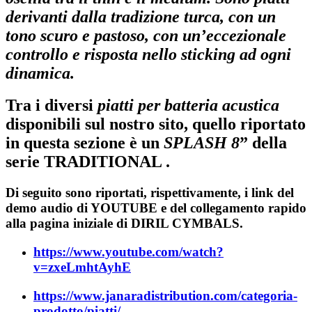
derivanti dalla tradizione turca, con un
tono scuro e pastoso, con un’eccezionale
controllo e risposta nello sticking ad ogni
dinamica.
Tra i diversi
piatti per batteria acustica
disponibili sul nostro sito, quello riportato
in questa sezione è un
SPLASH 8
” della
serie TRADITIONAL .
Di seguito sono riportati, rispettivamente, i link del
demo audio di YOUTUBE e del collegamento rapido
alla pagina iniziale di DIRIL CYMBALS.
https://www.youtube.com/watch?
v=zxeLmhtAyhE
https://www.janaradistribution.com/categoria-
prodotto/piatti/