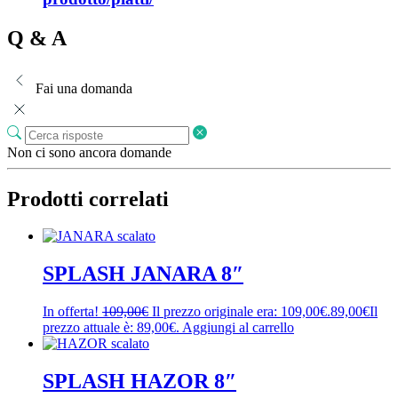
Q & A
Fai una domanda
Non ci sono ancora domande
Prodotti correlati
SPLASH JANARA 8″
In offerta!
109,00
€
Il prezzo originale era: 109,00€.
89,00
€
Il
prezzo attuale è: 89,00€.
Aggiungi al carrello
SPLASH HAZOR 8″