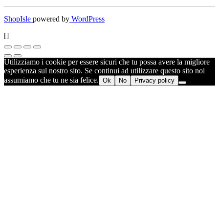
ShopIsle
powered by
WordPress
[]
Utilizziamo i cookie per essere sicuri che tu possa avere la migliore
esperienza sul nostro sito. Se continui ad utilizzare questo sito noi
assumiamo che tu ne sia felice.
Ok
No
Privacy policy