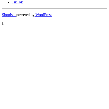
TikTok
ShopIsle
powered by
WordPress
[]