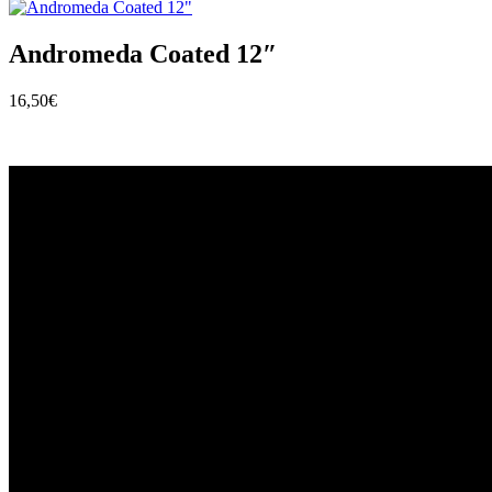
Andromeda Coated 12″
16,50
€