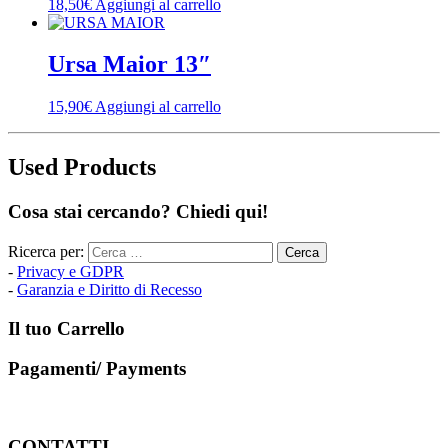
18,50
€
Aggiungi al carrello
Ursa Maior 13″
15,90
€
Aggiungi al carrello
Used Products
Cosa stai cercando? Chiedi qui!
Ricerca per:
-
Privacy e GDPR
-
Garanzia e Diritto di Recesso
Il tuo Carrello
Pagamenti/ Payments
CONTATTI