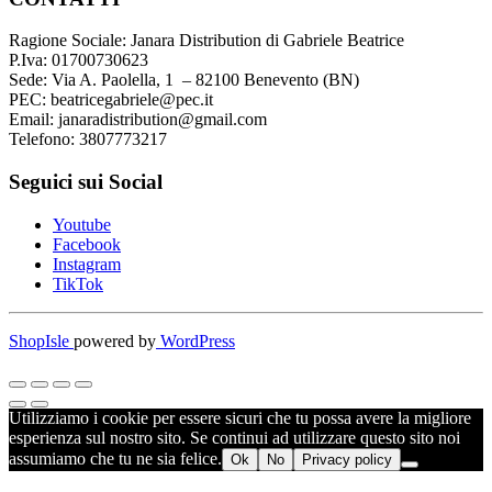
Ragione Sociale: Janara Distribution di Gabriele Beatrice
P.Iva: 01700730623
Sede: Via A. Paolella, 1 – 82100 Benevento (BN)
PEC: beatricegabriele@pec.it
Email: janaradistribution@gmail.com
Telefono: 3807773217
Seguici sui Social
Youtube
Facebook
Instagram
TikTok
ShopIsle
powered by
WordPress
Utilizziamo i cookie per essere sicuri che tu possa avere la migliore
esperienza sul nostro sito. Se continui ad utilizzare questo sito noi
assumiamo che tu ne sia felice.
Ok
No
Privacy policy