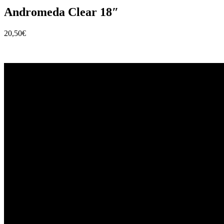
Andromeda Clear 18″
20,50
€