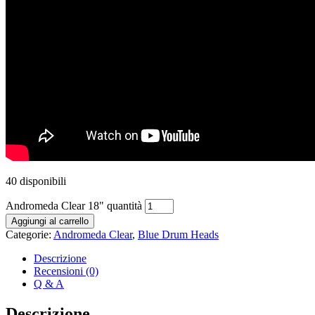
40 disponibili
Andromeda Clear 18" quantità
Aggiungi al carrello
Categorie:
Andromeda Clear
,
Blue Drum Heads
Descrizione
Recensioni (0)
Q & A
Descrizione