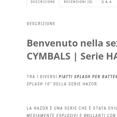
DESCRIZIONE
RECENSIONI (0)
Q & A
DESCRIZIONE
Benvenuto nella sez
CYMBALS | Serie H
TRA I DIVERSI
PIATTI SPLASH PER BATTE
SPLASH 10″
DELLA SERIE HAZOR.
LA HAZOR È UNA SERIE CHE È STATA SV
MEDIAMENTE ESPLOSIVI E BRILLANTI CON