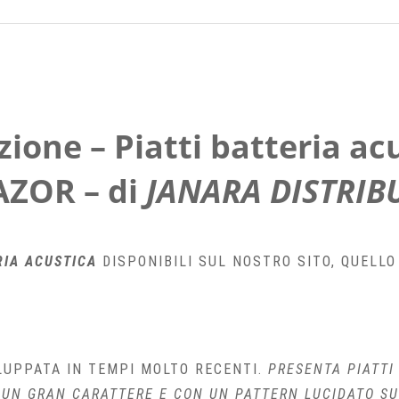
ione – Piatti batteria ac
AZOR – di
JANARA DISTRIB
RIA ACUSTICA
DISPONIBILI SUL NOSTRO SITO, QUELLO
ILUPPATA IN TEMPI MOLTO RECENTI.
PRESENTA PIATTI
 UN GRAN CARATTERE E CON UN PATTERN LUCIDATO S