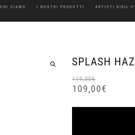
CHI SIAMO
I NOSTRI PRODOTTI
ARTISTI DIRIL 
SPLASH HAZ
119,00
€
109,00
€