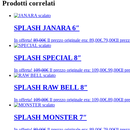
Prodotti correlati
SPLASH JANARA 6″
In offerta!
89,00
€
Il prezzo originale era: 89,00€.
79,00
€
Il prezz
SPLASH SPECIAL 8″
In offerta!
109,00
€
Il prezzo originale era: 109,00€.
99,00
€
Il pr
SPLASH RAW BELL 8″
In offerta!
109,00
€
Il prezzo originale era: 109,00€.
89,00
€
Il pr
SPLASH MONSTER 7″
In offerta!
89,00
€
Il prezzo originale era: 89,00€.
79,00
€
Il prezz