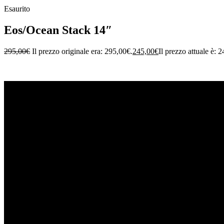
Esaurito
Eos/Ocean Stack 14″
295,00
€
Il prezzo originale era: 295,00€.
245,00
€
Il prezzo attuale è: 