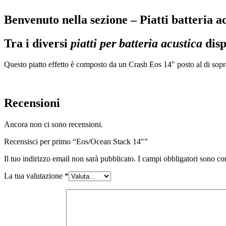
Benvenuto nella sezione – Piatti batter
Tra i diversi
piatti per batteria acustica
disp
Questo piatto effetto è composto da un Crash Eos 14″ posto al di sop
Recensioni
Ancora non ci sono recensioni.
Recensisci per primo “Eos/Ocean Stack 14″”
Il tuo indirizzo email non sarà pubblicato.
I campi obbligatori sono co
La tua valutazione
*