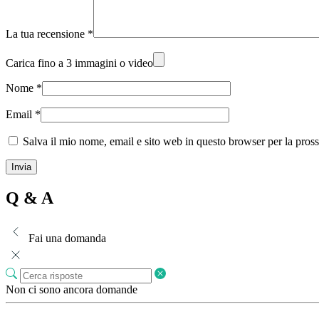
La tua recensione
*
Carica fino a 3 immagini o video
Nome
*
Email
*
Salva il mio nome, email e sito web in questo browser per la pro
Q & A
Fai una domanda
Non ci sono ancora domande