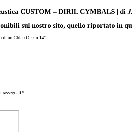
ia acustica CUSTOM – DIRIL CYMBALS | di
J
onibili sul nostro sito, quello riportato in 
ra di un China Ocean 14″.
ntrassegnati
*