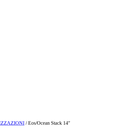
IZZAZIONI
/ Eos/Ocean Stack 14″