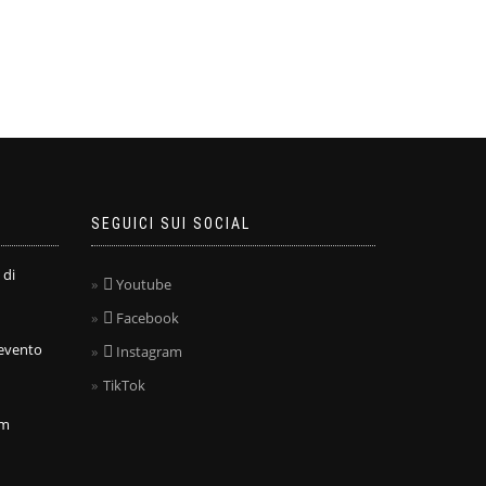
SEGUICI SUI SOCIAL
 di
Youtube
Facebook
nevento
Instagram
TikTok
om