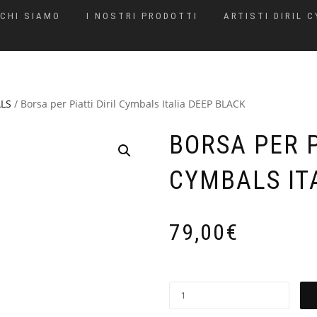
CHI SIAMO
I NOSTRI PRODOTTI
ARTISTI DIRIL 
ALS
/ Borsa per Piatti Diril Cymbals Italia DEEP BLACK
BORSA PER P
CYMBALS IT
79,00
€