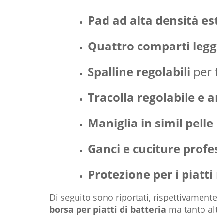
Pad ad alta densità es
Quattro comparti legge
Spalline regolabili
per 
Tracolla regolabile e a
Maniglia in simil pelle
Ganci e cuciture profe
Protezione per i piatti
Di seguito sono riportati, rispettivamente
borsa per piatti di batteria
ma tanto alt