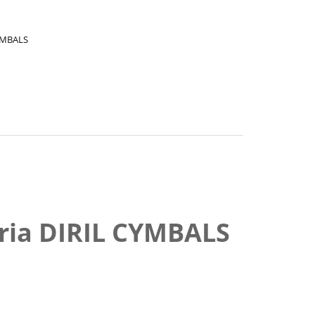
CYMBALS
eria DIRIL CYMBALS