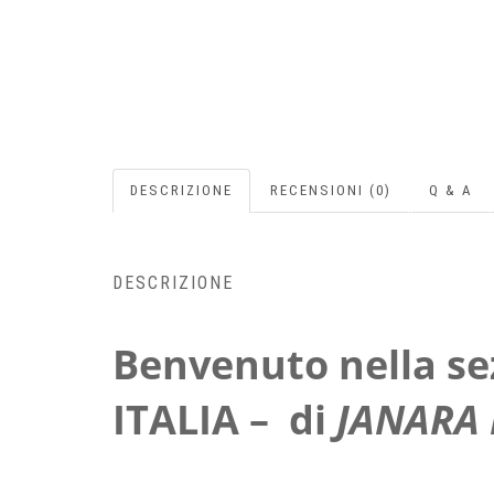
DESCRIZIONE
RECENSIONI (0)
Q & A
DESCRIZIONE
Benvenuto nella se
ITALIA – di
JANARA 