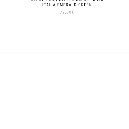
ITALIA EMERALD GREEN
79,00
€