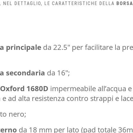
, NEL DETTAGLIO, LE CARATTERISTICHE DELLA
BORSA
a principale
da 22.5″ per facilitare la pre
a secondaria
da 16″;
 Oxford 1680D
impermeabile all’acqua e 
 e ad alta resistenza contro strappi e lace
to nero;
terno
da 18 mm per lato (pad totale 36mm