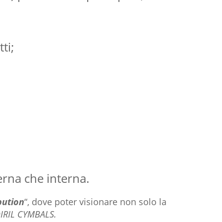
ti;
erna che interna.
bution
“, dove poter visionare non solo la
IRIL CYMBALS.