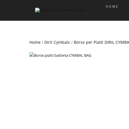
HOME
Home
/
Diril Cymbals
/
Borse per Piatti DIRIL CYMB