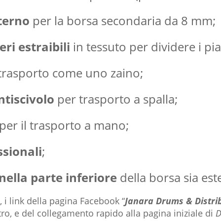
terno
per la borsa secondaria da 8 mm;
ri estraibili
in tessuto per dividere i piat
trasporto come uno zaino;
ntiscivolo
per trasporto a spalla;
per il trasporto a mano;
ssionali
;
 nella parte inferiore
della borsa sia est
, i link della pagina Facebook “
Janara Drums & Distri
ro, e del collegamento rapido alla pagina iniziale di
D