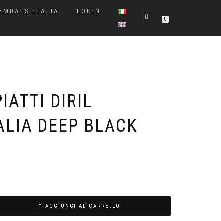
CYMBALS ITALIA
LOGIN
0
IATTI DIRIL
ALIA DEEP BLACK
AGGIUNGI AL CARRELLO