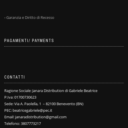
-
Garanzia e Diritto di Recesso
PAGAMENTI/ PAYMENTS
CONTATTI
Ragione Sociale: Janara Distribution di Gabriele Beatrice
P.Iva: 01700730623
Sede: Via A. Paolella, 1 – 82100 Benevento (BN)
PEC: beatricegabriele@pec.it
Email: janaradistribution@gmail.com
Telefono: 3807773217