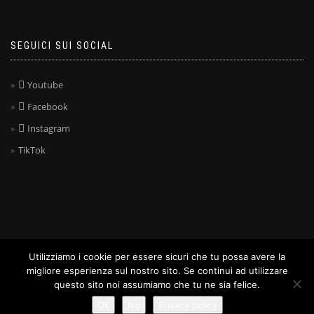
SEGUICI SUI SOCIAL
Youtube
Facebook
Instagram
TikTok
Utilizziamo i cookie per essere sicuri che tu possa avere la
ShopIsle
powered by
WordPress
migliore esperienza sul nostro sito. Se continui ad utilizzare
questo sito noi assumiamo che tu ne sia felice.
Ok
No
Privacy policy