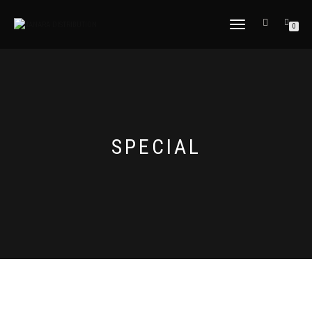
NAVIGAZIONE TOGGLE
0
SPECIAL